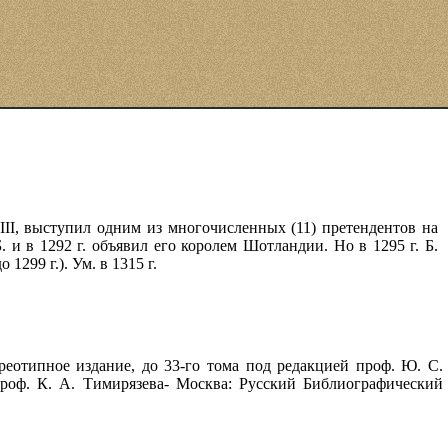
а III, выступил одним из многочисленных (11) претендентов на
 и в 1292 г. объявил его королем Шотландии. Но в 1295 г. Б.
299 г.). Ум. в 1315 г.
реотипное издание, до 33-го тома под редакцией проф. Ю. С.
проф. К. А. Тимирязева- Москва: Русский Библиографический