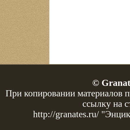
© Granat
При копировании материалов п
ссылку на с
http://granates.ru/ "Эн