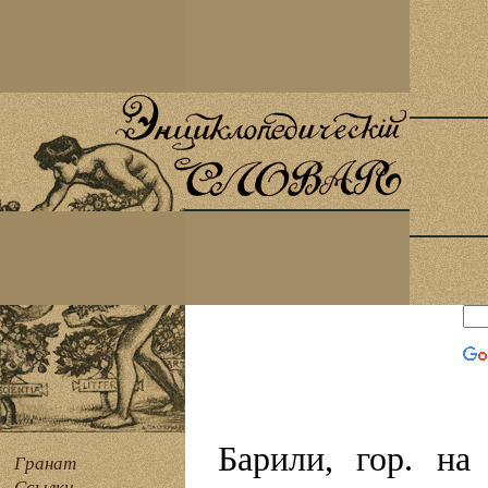
Барили, гор. на
Гранат
Ссылки