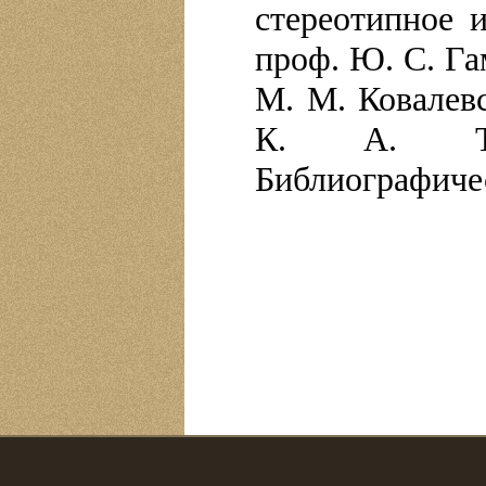
стереотипное и
проф. Ю. С. Га
М. М. Ковалевс
К. А. Тим
Библиографичес