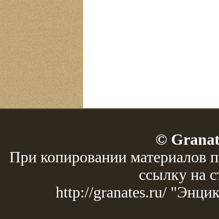
© Granat
При копировании материалов п
ссылку на с
http://granates.ru/ "Эн