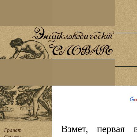
Взмет, первая 
Гранат
Ссылки