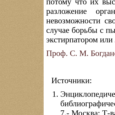
потому что их выс
разложение орг
невозможности св
случае борьбы с п
экстирпатором или
Проф. С. М. Богдан
Источники:
Энциклопе
библиографиче
7.- Москва: Т-ва