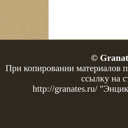
© Granat
При копировании материалов п
ссылку на с
http://granates.ru/ "Эн