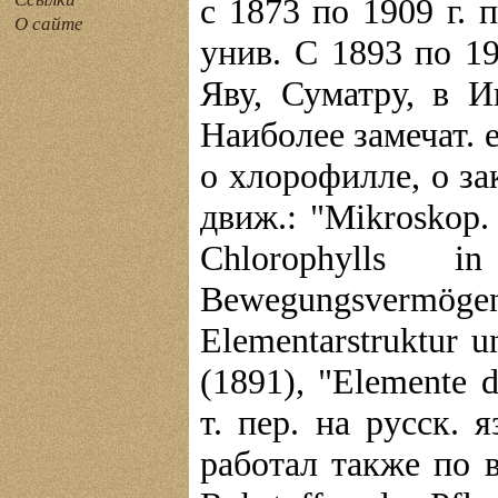
с 1873 по 1909 г. 
О сайте
унив. С 1893 по 19
Яву, Суматру, в 
Наиболее замечат. 
о хлорофилле, о за
движ.: "Mikroskop. 
Chlorophylls 
Bewegungsvermö
Elementarstruktur 
(1891), "Elemente d
т. пер. на русск. 
работал также по 