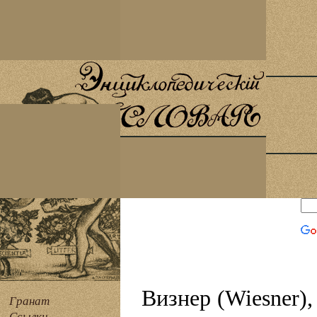
Визнер (Wiesner),
Гранат
Ссылки