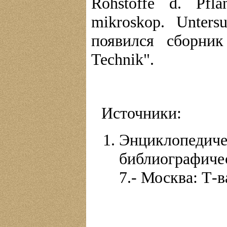
Rohstoffe d. Pfla
mikroskop. Unters
появился сборник
Technik".
Источники:
Энциклопе
библиографиче
7.- Москва: Т-ва