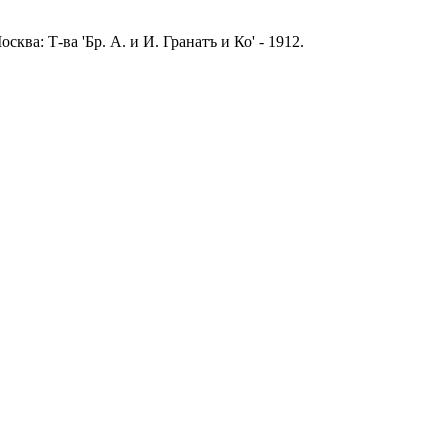
ва: Т-ва 'Бр. А. и И. Гранатъ и Ко' - 1912.