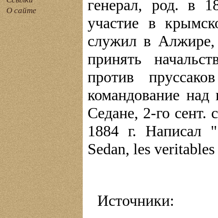
генерал, род. в 
О сайте
участие в крымск
служил в Алжире, 
принять начальс
против пруссако
командование над 
Седане, 2-го сент.
1884 г. Написал "S
Sedan, les veritable
Источники: