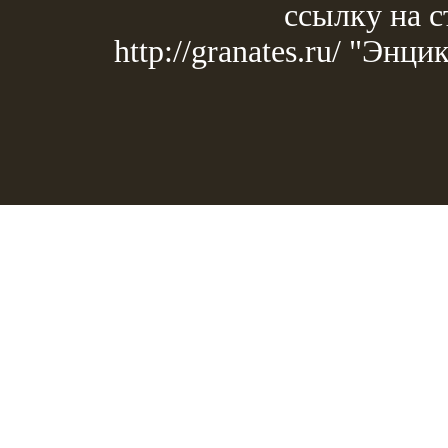
ссылку на с
http://granates.ru/ "Эн