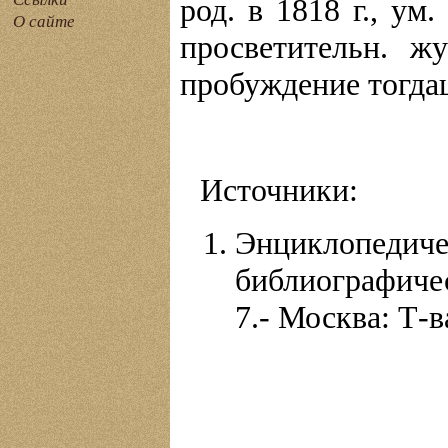
род. в 1818 г., ум.
О сайте
просветительн. ж
пробуждение тогда
Источники:
Энциклопе
библиографиче
7.- Москва: Т-ва