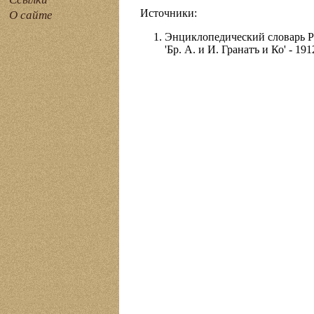
Источники:
О сайте
Энциклопедический словарь Ру
'Бр. А. и И. Гранатъ и Ко' - 191