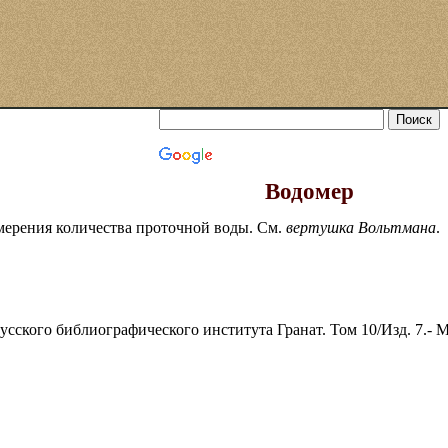
Водомер
мерения количества проточной воды. См.
вертушка Вольтмана
.
ского библиографического института Гранат. Том 10/Изд. 7.- Моск