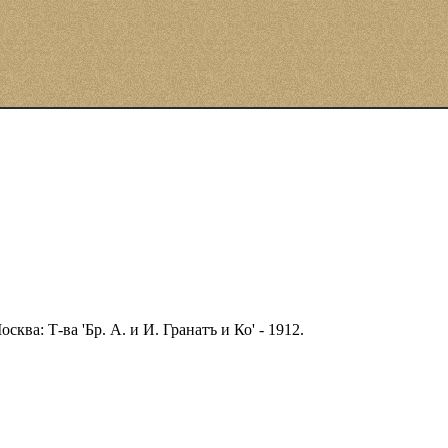
ва: Т-ва 'Бр. А. и И. Гранатъ и Ко' - 1912.