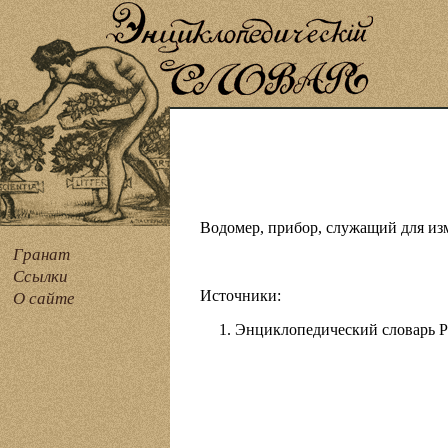
Водомер, прибор, служащий для из
Гранат
Ссылки
Источники:
О сайте
Энциклопедический словарь Рус