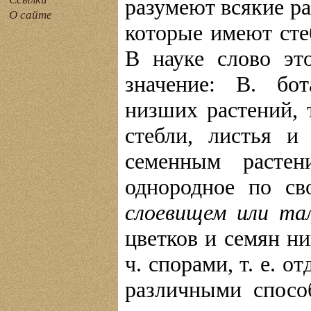
разумеют всякие ра
О сайте
которые имеют сте
В науке слово эт
значение: В. бо
низших растений, 
стебли, листья и
семенным растен
однородное по св
слоевищем или та
цветков и семян ни
ч. спорами, т. е.
различными спосо