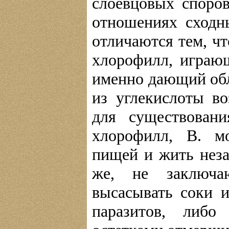
слоевцовых споров
отношениях сходн
отличаются тем, чт
хлорофилл, играю
именно дающий об
из углекислоты в
для существовани
хлорофилл, В. мо
пищей и жить неза
же, не заключа
высасывать соки 
паразитов, либо