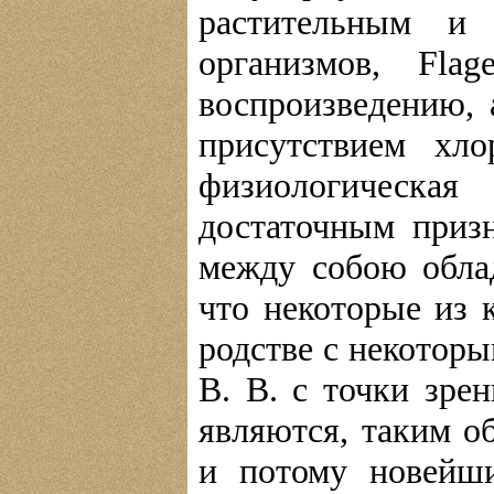
растительным и
организмов, Flag
воспроизведению, 
присутствием хло
физиологическа
достаточным приз
между собою обла
что некоторые из 
родстве с некоторы
В. В. с точки зре
являются, таким о
и потому новейши