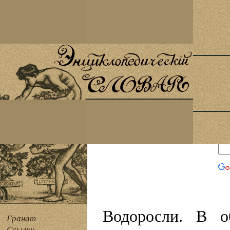
Водоросли. В о
Гранат
Ссылки