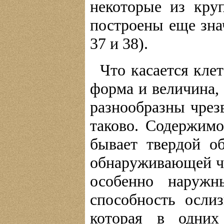
некоторые из кру
построены еще знач
37 и 38).
Что касается клет
форма и величина, 
разнообразны чрез
таково. Содержимое
бывает твердой о
обнаруживающей ча
особенно наруж
способность ослиз
которая в одних