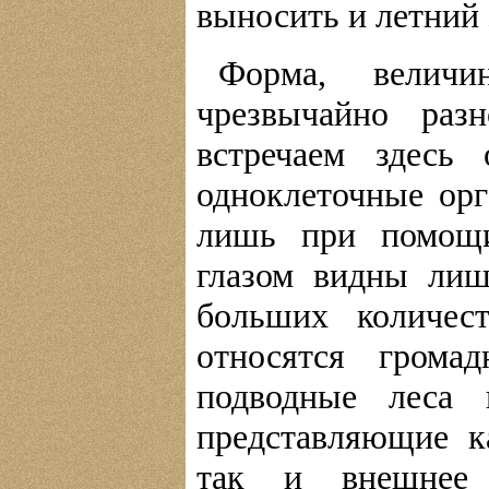
выносить и летний
Форма, велич
чрезвычайно раз
встречаем здесь 
одноклеточные ор
лишь при помощи
глазом видны лиш
больших количес
относятся грома
подводные леса
представляющие к
так и внешнее 