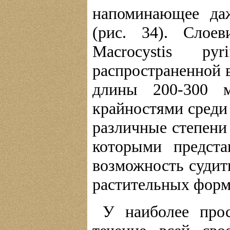
напоминающее даж
(рис. 34). Сло
Macrocystis p
распространенной 
длины 200-300 
крайностями среди
различные степени
которыми предста
возможность судит
растительных форм
У наиболее про