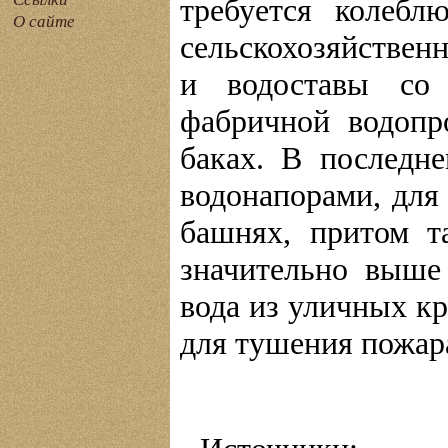
требуется колебл
О сайте
сельскохозяйствен
и водоставы со
фабричной водопро
баках. В последн
водонапорами, для
башнях, притом т
значительно выше
вода из уличных к
для тушения пожар