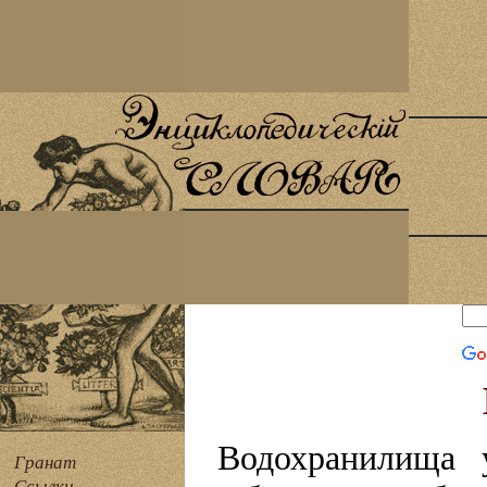
Водохранилища у
Гранат
Ссылки