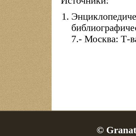
Источники:
Энциклопе
библиографиче
7.- Москва: Т-ва
© Granat