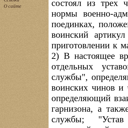
состоял из трех 
О сайте
нормы военно-адм
поединках, положе
воинский артикул
приготовлении к м
2) В настоящее вр
отдельных устав
службы", определ
воинских чинов и 
определяющий вза
гарнизона, а так
службы; "Устав