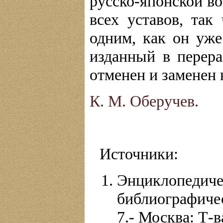
русско-японской в
всех уставов, так
одним, как он уже 
изданный в перера
отменен и заменен 
К. М. Оберучев.
Источники:
Энциклопе
библиографиче
7.- Москва: Т-ва