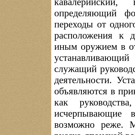
кавалерийский,
определяющий фо
переходы от одног
расположения к д
иным оружием в от
устанавливающий 
служащий руководс
деятельности. Ус
объявляются в при
как руководст
исчерпывающие 
возможно реже. 