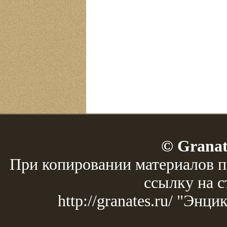
© Granat
При копировании материалов п
ссылку на с
http://granates.ru/ "Эн