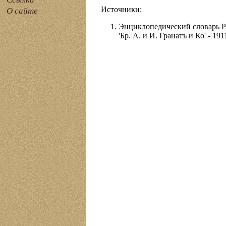
Источники:
О сайте
Энциклопедический словарь Ру
'Бр. А. и И. Гранатъ и Ко' - 191