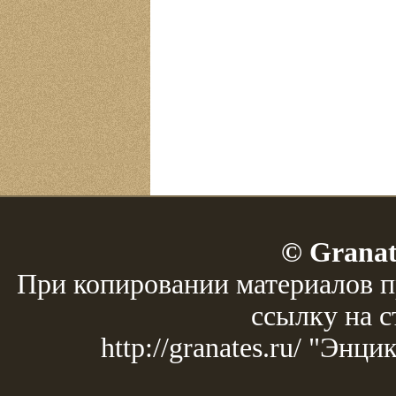
© Granat
При копировании материалов п
ссылку на с
http://granates.ru/ "Эн