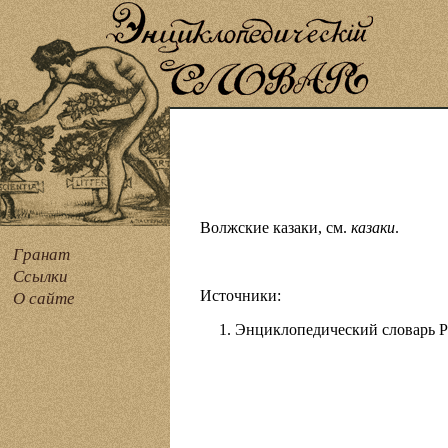
Волжские казаки, см.
казаки
.
Гранат
Ссылки
Источники:
О сайте
Энциклопедический словарь Рус