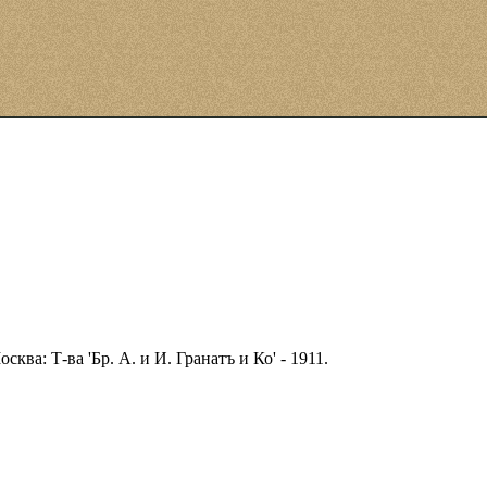
ва: Т-ва 'Бр. А. и И. Гранатъ и Ко' - 1911.