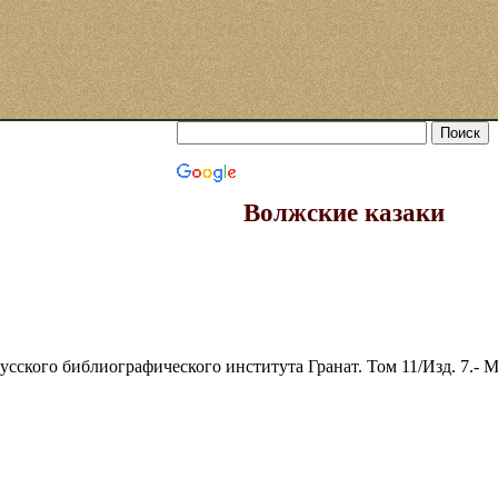
Волжские казаки
ского библиографического института Гранат. Том 11/Изд. 7.- Моск