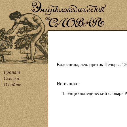
Волосница, лев. приток Печоры, 12
Гранат
Ссылки
Источники:
О сайте
Энциклопедический словарь Рус