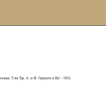
ва: Т-ва 'Бр. А. и И. Гранатъ и Ко' - 1911.