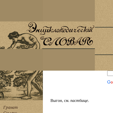
Выгон, см.
пастбище
.
Гранат
Ссылки