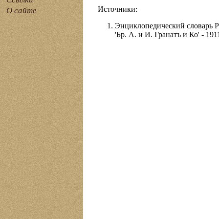
Источники:
О сайте
Энциклопедический словарь Ру
'Бр. А. и И. Гранатъ и Ко' - 191