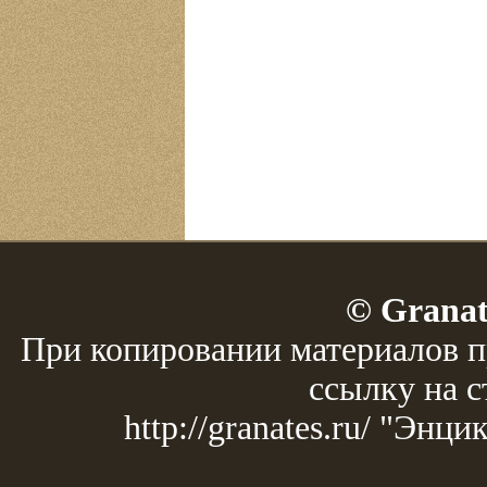
© Granat
При копировании материалов п
ссылку на с
http://granates.ru/ "Эн