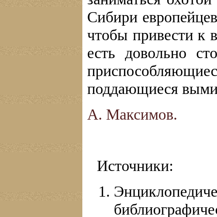
Сибири европейцев 
чтобы привести к 
есть довольно ст
приспособляющие
поддающиеся выми
А. Максимов.
Источники:
Энциклопе
библиографиче