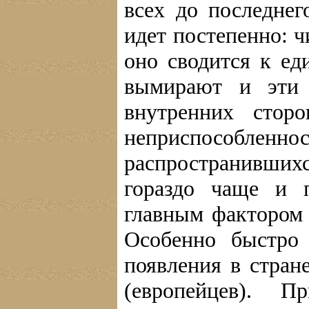
всех до последне
идет постепенно: 
оно сводится к ед
вымирают и эти 
внутренних стор
неприспособленнос
распространивших
гораздо чаще и 
главным фактором
Особенно быстро
появления в стра
(европейцев). П