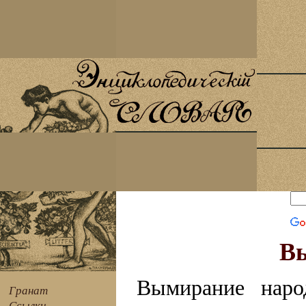
Вы
Вымирание наро
Гранат
Ссылки