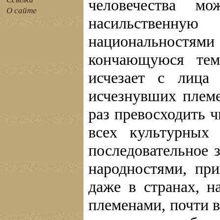
человечества м
О сайте
насильственн
национальностями
кончающуюся тем
исчезает с лица
исчезнувших племе
раз превосходить 
всех культурных
последовательное 
народностями, пр
даже в странах, 
племенами, почти в