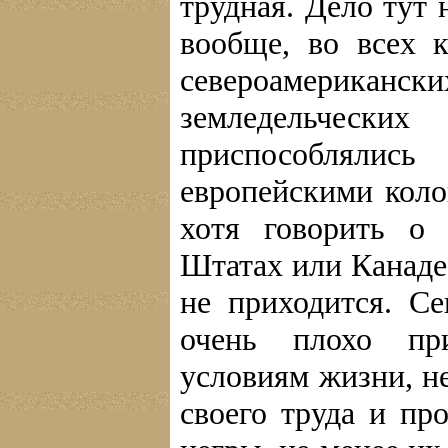
трудная. Дело тут 
вообще, во всех 
североамерика
земледельческ
приспособлялись
европейскими коло
хотя говорить о
Штатах или Канаде,
не приходится. С
очень плохо пр
условиям жизни, н
своего труда и пр