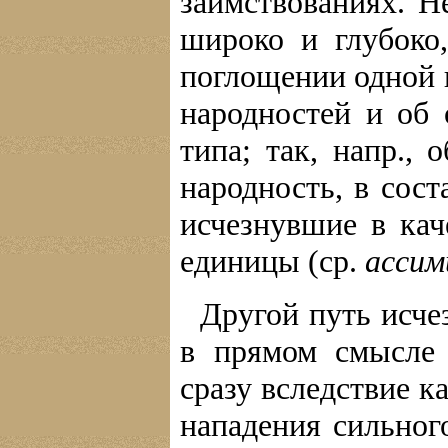
заимствованиях. Н
широко и глубоко
поглощении одной 
народностей и об 
типа; так, напр.,
народность, в сос
исчезнувшие в кач
единицы (ср.
ассим
Другой путь исче
в прямом смысле 
сразу вследствие к
нападения сильног