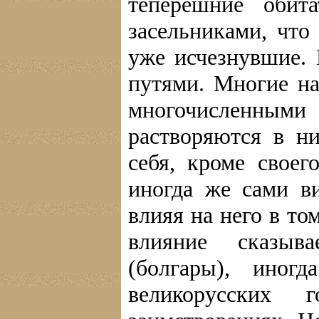
теперешние обит
засельниками, что
уже исчезнувшие. 
путями. Многие н
многочисленны
растворяются в ни
себя, кроме свое
иногда же сами в
влияя на него в то
влияние сказыв
(болгары), иног
великорусских 