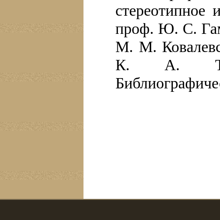
стереотипное и
проф. Ю. С. Га
М. М. Ковалевс
К. А. Тим
Библиографичес