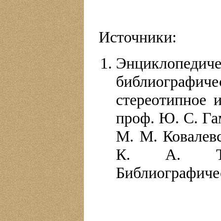
Источники:
Энциклопе
библиографиче
стереотипное и
проф. Ю. С. Га
М. М. Ковалевс
К. А. Тим
Библиографичес