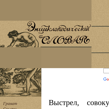
Выстрел, совок
Гранат
Ссылки