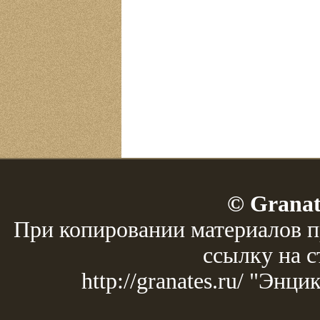
© Granat
При копировании материалов п
ссылку на с
http://granates.ru/ "Эн