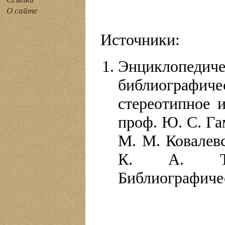
О сайте
Источники:
Энциклопе
библиографиче
стереотипное и
проф. Ю. С. Га
М. М. Ковалевс
К. А. Тим
Библиографичес